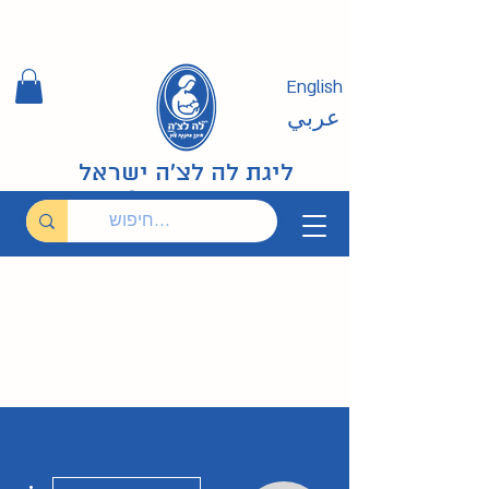
English
عربي
ליגת לה לצ'ה ישראל
ions