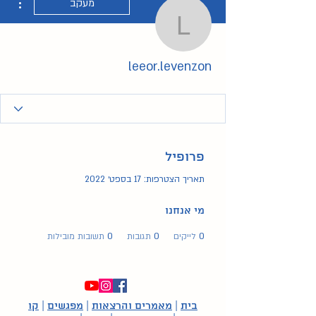
מעקב
leeor.levenzon
leeor.levenzon
פרופיל
תאריך הצטרפות: 17 בספט׳ 2022
מי אנחנו
0
לייקים
0
תגובות
0
תשובות מובילות
בית
|
מאמרים והרצאות
|
מפגשים
|
קו