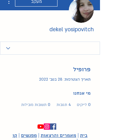
מעקב
dekel yosipovitch
פרופיל
תאריך הצטרפות: 28 בנוב׳ 2022
מי אנחנו
0
לייקים
4
תגובות
0
תשובות מובילות
בית
|
מאמרים והרצאות
|
מפגשים
|
קו