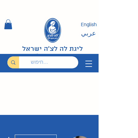
English
عربي
ליגת לה לצ'ה ישראל
ions