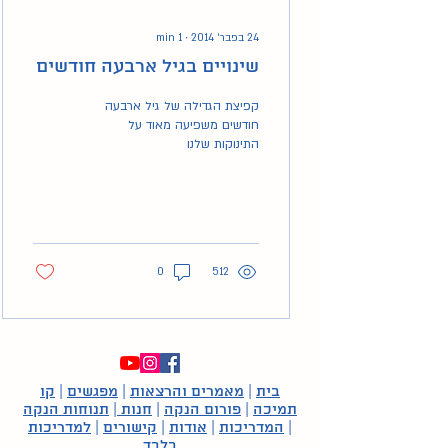
24 בפבר׳ 2014
∙
1
min
שינויים בגיל ארבעה חודשים
קפיצת הגדילה של גיל ארבעה
חודשים משפיעה מאוד על
התינוקות שלנו
0
512
בית
|
מאמרים והרצאות
|
מפגשים
|
קו
תמיכה
|
פורום הנקה
|
חנות
|
תנוחות הנקה
|
המדריכות
|
אודות
|
קישורים
|
למדריכות
בלבד