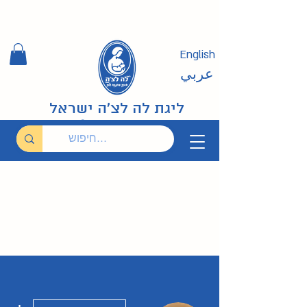
English
عربي
ליגת לה לצ'ה ישראל
ions