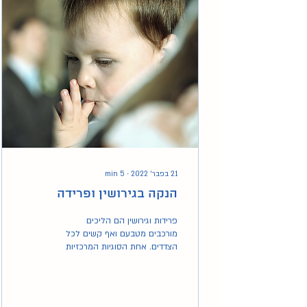
21 בפבר׳ 2022
∙
5
min
הנקה בגירושין ופרידה
פרידות וגירושין הם הליכים
מורכבים מטבעם ואף קשים לכל
הצדדים. אחת הסוגיות המרכזיות
בתהליך הפרידה היא איך למזער
את הפגיעה בילדים.