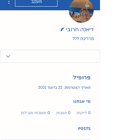
מעקב
כותב/ת
דיאנה חרובי
מדריכת ללל
פרופיל
תאריך הצטרפות: 22 בדצמ׳ 2021
מי אנחנו
0
לייקים
0
תגובות
0
תשובות מובילות
Posts