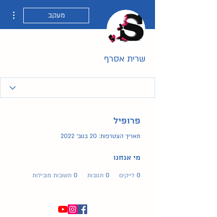
ions
מעקב
שרית אסרף
פרופיל
תאריך הצטרפות: 20 בנוב׳ 2022
מי אנחנו
0
לייקים
0
תגובות
0
תשובות מובילות