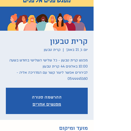
קרית טבעון
יום ג׳, 21 באוק׳
  |  
קרית טבעון
מפגש קרית טבעון - כל שלישי השלישי בחודש בשעה
לבירורים אפשר ליצור קשר עם המדריכה אליה -
0544445160
ההרשמה סגורה
מפגשים אחרים
מועד ומיקום